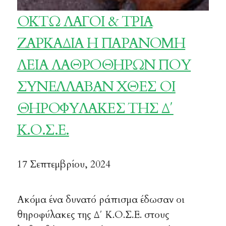
ΟΚΤΩ ΛΑΓΟΙ & ΤΡΙΑ
ΖΑΡΚΑΔΙΑ Η ΠΑΡΑΝΟΜΗ
ΛΕΙΑ ΛΑΘΡΟΘΗΡΩΝ ΠΟΥ
ΣΥΝΕΛΛΑΒΑΝ ΧΘΕΣ ΟΙ
ΘΗΡΟΦΥΛΑΚΕΣ ΤΗΣ Δ΄
Κ.Ο.Σ.Ε.
17 Σεπτεμβρίου, 2024
Ακόμα ένα δυνατό ράπισμα έδωσαν οι
θηροφύλακες της Δ΄ Κ.Ο.Σ.Ε. στους