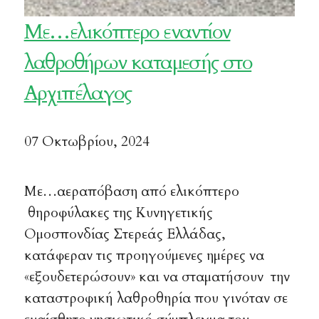
Mε…ελικόπτερο εναντίον
λαθροθήρων καταμεσής στο
Αρχιπέλαγος
07 Οκτωβρίου, 2024
Με…αεραπόβαση από ελικόπτερο
θηροφύλακες της Κυνηγετικής
Ομοσπονδίας Στερεάς Ελλάδας,
κατάφεραν τις προηγούμενες ημέρες να
«εξουδετερώσουν» και να σταματήσουν την
καταστροφική λαθροθηρία που γινόταν σε