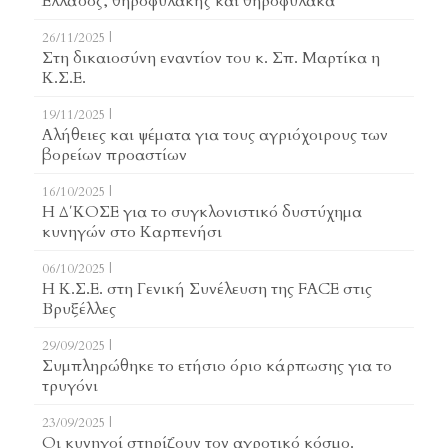
Ελλάδος, θηροφυλακής και θηροφύλακα
26/11/2025 |
Στη δικαιοσύνη εναντίον του κ. Σπ. Μαρτίκα η
Κ.Σ.Ε.
19/11/2025 |
Αλήθειες και ψέματα για τους αγριόχοιρους των
βορείων προαστίων
16/10/2025 |
Η Δ΄ΚΟΣΕ για το συγκλονιστικό δυστύχημα
κυνηγών στο Καρπενήσι
06/10/2025 |
Η Κ.Σ.Ε. στη Γενική Συνέλευση της FACE στις
Βρυξέλλες
29/09/2025 |
Συμπληρώθηκε το ετήσιο όριο κάρπωσης για το
τρυγόνι
23/09/2025 |
Οι κυνηγοί στηρίζουν τον αγροτικό κόσμο.