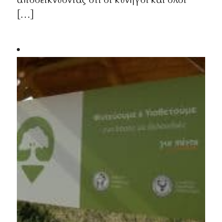
αποδεικνύοντας ότι οι κυνηγοί και όλοι
[…]