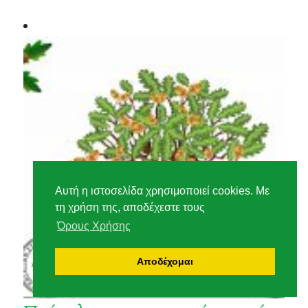
Αυτή η ιστοσελίδα χρησιμοποιεί cookies. Με
τη χρήση της, αποδέχεστε τους
Όρους Χρήσης
Αποδέχομαι