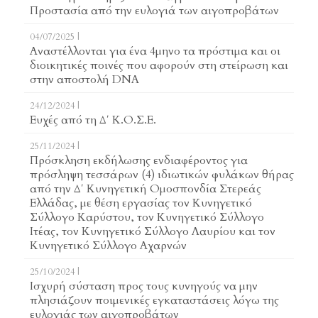
Προστασία από την ευλογιά των αιγοπροβάτων
04/07/2025 |
Αναστέλλονται για ένα 4μηνο τα πρόστιμα και οι
διοικητικές ποινές που αφορούν στη στείρωση και
στην αποστολή DNA
24/12/2024 |
Ευχές από τη Δ΄ Κ.Ο.Σ.Ε.
25/11/2024 |
Πρόσκληση εκδήλωσης ενδιαφέροντος για
πρόσληψη τεσσάρων (4) ιδιωτικών φυλάκων θήρας
από την Δ΄ Κυνηγετική Ομοσπονδία Στερεάς
Ελλάδας, με θέση εργασίας τον Κυνηγετικό
Σύλλογο Καρύστου, τον Κυνηγετικό Σύλλογο
Ιτέας, τον Κυνηγετικό Σύλλογο Λαυρίου και τον
Κυνηγετικό Σύλλογο Αχαρνών
25/10/2024 |
Ισχυρή σύσταση προς τους κυνηγούς να μην
πλησιάζουν ποιμενικές εγκαταστάσεις λόγω της
ευλογιάς των αιγοπροβάτων