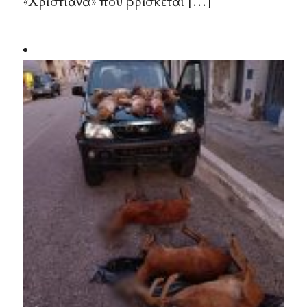
«Χριστιανά» που βρίσκεται […]