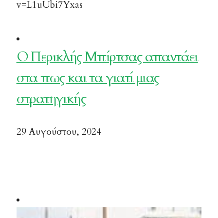
v=L1uUbi7Yxas
Ο Περικλής Μπίρτσας απαντάει
στα πως και τα γιατί μιας
στρατηγικής
29 Αυγούστου, 2024