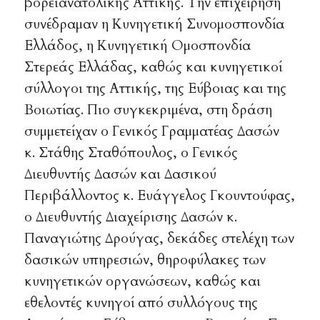
βορειανατολικής Αττικής. Την επιχείρηση
συνέδραμαν η Κυνηγετική Συνομοσπονδία
Ελλάδος, η Κυνηγετική Ομοσπονδία
Στερεάς Ελλάδας, καθώς και κυνηγετικοί
σύλλογοι της Αττικής, της Εύβοιας και της
Βοιωτίας. Πιο συγκεκριμένα, στη δράση
συμμετείχαν ο Γενικός Γραμματέας Δασών
κ. Στάθης Σταθόπουλος, ο Γενικός
Διευθυντής Δασών και Δασικού
Περιβάλλοντος κ. Ευάγγελος Γκουντούφας,
ο Διευθυντής Διαχείρισης Δασών κ.
Παναγιώτης Δρούγας, δεκάδες στελέχη των
δασικών υπηρεσιών, θηροφύλακες των
κυνηγετικών οργανώσεων, καθώς και
εθελοντές κυνηγοί από συλλόγους της