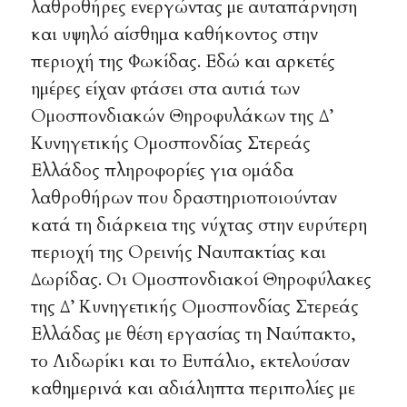
λαθροθήρες ενεργώντας με αυταπάρνηση
και υψηλό αίσθημα καθήκοντος στην
περιοχή της Φωκίδας. Εδώ και αρκετές
ημέρες είχαν φτάσει στα αυτιά των
Ομοσπονδιακών Θηροφυλάκων της Δ’
Κυνηγετικής Ομοσπονδίας Στερεάς
Ελλάδος πληροφορίες για ομάδα
λαθροθήρων που δραστηριοποιούνταν
κατά τη διάρκεια της νύχτας στην ευρύτερη
περιοχή της Ορεινής Ναυπακτίας και
Δωρίδας. Οι Ομοσπονδιακοί Θηροφύλακες
της Δ’ Κυνηγετικής Ομοσπονδίας Στερεάς
Ελλάδας με θέση εργασίας τη Ναύπακτο,
το Λιδωρίκι και το Ευπάλιο, εκτελούσαν
καθημερινά και αδιάληπτα περιπολίες με