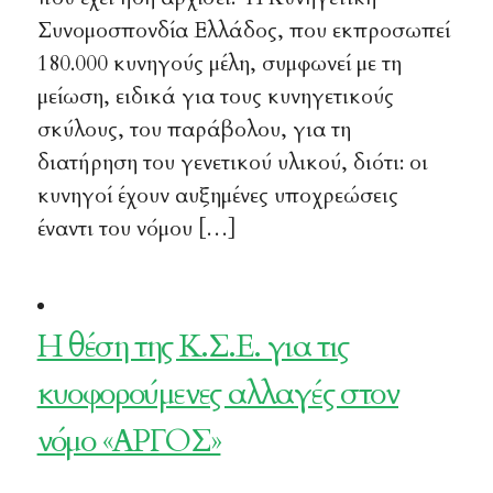
Συνομοσπονδία Ελλάδος, που εκπροσωπεί
180.000 κυνηγούς μέλη, συμφωνεί με τη
μείωση, ειδικά για τους κυνηγετικούς
σκύλους, του παράβολου, για τη
διατήρηση του γενετικού υλικού, διότι: οι
κυνηγοί έχουν αυξημένες υποχρεώσεις
έναντι του νόμου […]
Η θέση της Κ.Σ.Ε. για τις
κυοφορούμενες αλλαγές στον
νόμο «ΑΡΓΟΣ»