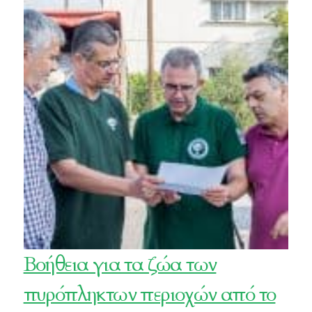
Βοήθεια για τα ζώα των
πυρόπληκτων περιοχών από το