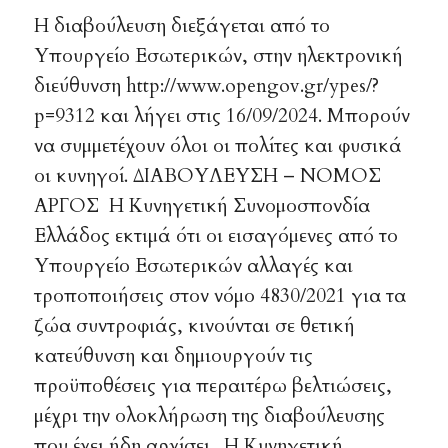
Η διαβούλευση διεξάγεται από το
Υπουργείο Εσωτερικών, στην ηλεκτρονική
διεύθυνση http://www.opengov.gr/ypes/?
p=9312 και λήγει στις 16/09/2024. Μπορούν
να συμμετέχουν όλοι οι πολίτες και φυσικά
οι κυνηγοί. ΔΙΑΒΟΥΛΕΥΣΗ – ΝΟΜΟΣ
ΑΡΓΟΣ Η Κυνηγετική Συνομοσπονδία
Ελλάδος εκτιμά ότι οι εισαγόμενες από το
Υπουργείο Εσωτερικών αλλαγές και
τροποποιήσεις στον νόμο 4830/2021 για τα
ζώα συντροφιάς, κινούνται σε θετική
κατεύθυνση και δημιουργούν τις
προϋποθέσεις για περαιτέρω βελτιώσεις,
μέχρι την ολοκλήρωση της διαβούλευσης
που έχει ήδη αρχίσει. Η Κυνηγετική