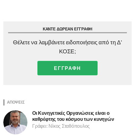
ΚΑΝΤΕ ΔΩΡΕΑΝ ΕΓΓΡΑΦΗ
Θέλετε να λαμβάνετε ειδοποιήσεις από τη Δ'
ΚΟΣΕ;
ΕΓΓΡΑΦΗ
ΑΠΟΨΕΙΣ
Οι Κυνηγετικές Οργανώσεις είναι ο
καθρέφτης του κόσμου των κυνηγών
Γράφει: Νίκος Σταθόπουλος