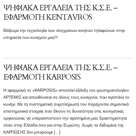
ΨΗΦΙΑΚΑ ΕΡΓΑΛΕΙΑ ΤΗΣ Κ.Σ.Ε. –
ΕΦΑΡΜΟΓΗ KENTAVROS
Βάζουμε την τεχνολογία των σύγχρονων κινητών τηλεφώνων στην
υπηρεσία των κυνηγών μας!!!
ΨΗΦΙΑΚΑ ΕΡΓΑΛΕΙΑ ΤΗΣ Κ.Σ.Ε. –
ΕΦΑΡΜΟΓΗ KARPOSIS
Η εφαρμογή το «KARPOSIS» αποτελεί εξέλιξη του ερωτηματολογίου
ΑΡΤΕΜΙΣ και απευθύνεται σε όλους τους κυνηγούς που αγαπάνε το
κυνήγι. Με τη συστηματική συμπλήρωσή του παρέχονται σημαντικά
επιστημονικά στοιχεία που δίνουν τη δυνατότητα στις κυνηγετικές
οργανώσεις να υπερασπιστούν την αγαπημένη μας δραστηριότητα
τόσο στην Ελλάδα όσο και στην Ευρώπη. Χωρίς τα δεδομένα της
ΚΑΡΠΩΣΗΣ δεν μπορούμε […]