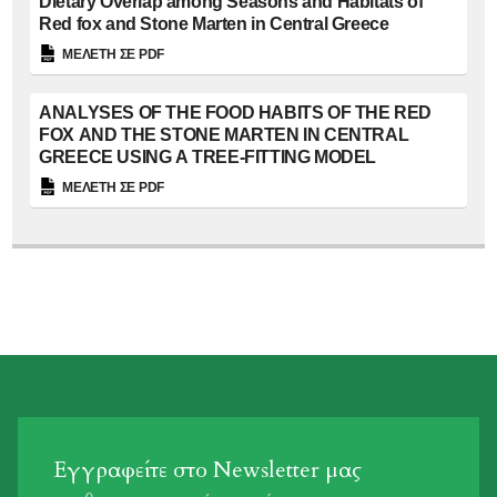
Dietary Overlap among Seasons and Habitats of
Red fox and Stone Marten in Central Greece
ΜΕΛΕΤΗ ΣΕ PDF
ANALYSES OF THE FOOD HABITS OF THE RED
FOX AND THE STONE MARTEN IN CENTRAL
GREECE USING A TREE-FITTING MODEL
ΜΕΛΕΤΗ ΣΕ PDF
Εγγραφείτε στο Newsletter μας