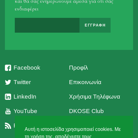
και θα σας ενημερώνουμε άμεσα για οτι σας
ενδιαφέρει
Facebook
Προφίλ
Twitter
Επικοινωνία
LinkedIn
Χρήσιμα Τηλέφωνα
YouTube
DKOSE Club
RSS
Όροι Χρήσης
Αυτή η ιστοσελίδα χρησιμοποιεί cookies. Με
τη χρήση της, αποδέχεστε τους