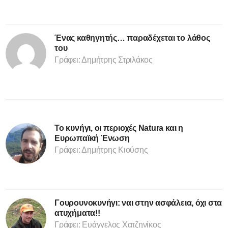
Ένας καθηγητής… παραδέχεται το λάθος
του
Γράφει: Δημήτρης Στριλάκος
Το κυνήγι, οι περιοχές Natura και η
Ευρωπαϊκή Ένωση
Γράφει: Δημήτρης Κιούσης
Γουρουνοκυνήγι: ναι στην ασφάλεια, όχι στα
ατυχήματα!!
Γράφει: Ευάγγελος Χατζηνίκος