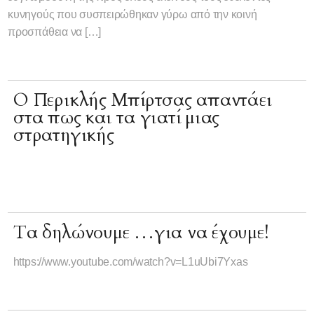
κυνηγούς που συσπειρώθηκαν γύρω από την κοινή
προσπάθεια να […]
Ο Περικλής Μπίρτσας απαντάει
στα πως και τα γιατί μιας
στρατηγικής
Τα δηλώνουμε …για να έχουμε!
https://www.youtube.com/watch?v=L1uUbi7Yxas