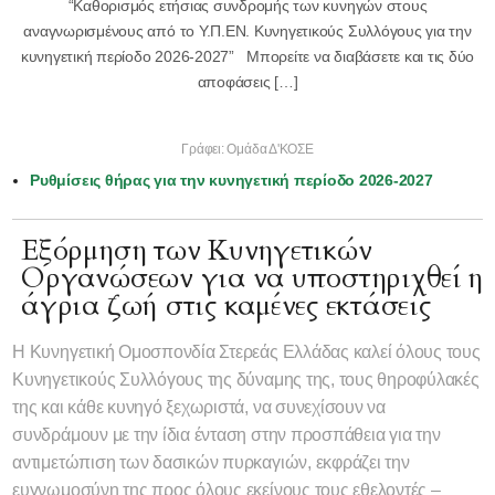
“Καθορισμός ετήσιας συνδρομής των κυνηγών στους
αναγνωρισμένους από το Υ.Π.ΕΝ. Κυνηγετικούς Συλλόγους για την
κυνηγετική περίοδο 2026-2027” Μπορείτε να διαβάσετε και τις δύο
αποφάσεις […]
Γράφει: Ομάδα Δ'ΚΟΣΕ
Ρυθμίσεις θήρας για την κυνηγετική περίοδο 2026-2027
Εξόρμηση των Κυνηγετικών
Οργανώσεων για να υποστηριχθεί η
άγρια ζωή στις καμένες εκτάσεις
Η Κυνηγετική Ομοσπονδία Στερεάς Ελλάδας καλεί όλους τους
Κυνηγετικούς Συλλόγους της δύναμης της, τους θηροφύλακές
της και κάθε κυνηγό ξεχωριστά, να συνεχίσουν να
συνδράμουν με την ίδια ένταση στην προσπάθεια για την
αντιμετώπιση των δασικών πυρκαγιών, εκφράζει την
ευγνωμοσύνη της προς όλους εκείνους τους εθελοντές –