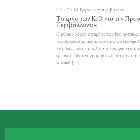
26/11/2018 |
Έργα για το περιβάλλον
Το έργο των Κ.Ο για την Προστ
Περιβάλλοντος
Ο κύριος λόγος ύπαρξης των Κυνηγετικών 
περιβάλλοντος µέσω των οποίων εξασφαλίζ
Στο διαχειριστικό ρόλο του κυνηγίου εντά
ερευνητικών προγραμμάτων, µε στόχο την 
Φυσικό […]