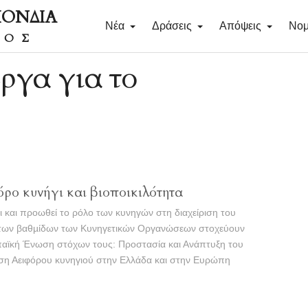
ΠΟΝΔΙΑ
Νέα
Δράσεις
Απόψεις
Νομ
ΔΟΣ
ργα για το
ρο κυνήγι και βιοποικιλότητα
 και προωθεί το ρόλο των κυνηγών στη διαχείριση του
ν των βαθµίδων των Κυνηγετικών Οργανώσεων στοχεύουν
παϊκή Ένωση στόχων τους: Προστασία και Ανάπτυξη του
η Αειφόρου κυνηγιού στην Ελλάδα και στην Ευρώπη