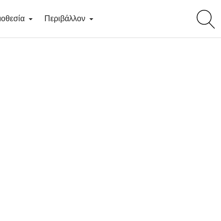
toggl
οθεσία
Περιβάλλον
searc