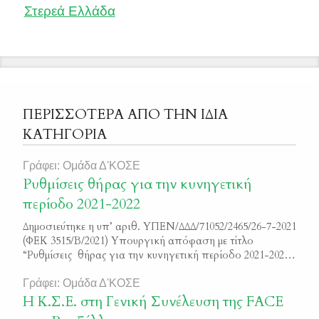
Στερεά Ελλάδα
ΠΕΡΙΣΣΟΤΕΡΑ ΑΠΟ ΤΗΝ ΙΔΙΑ
ΚΑΤΗΓΟΡΙΑ
Γράφει: Ομάδα Δ'ΚΟΣΕ
Ρυθμίσεις θήρας για την κυνηγετική
περίοδο 2021-2022
Δημοσιεύτηκε η υπ’ αριθ. ΥΠΕΝ/ΔΔΔ/71052/2465/26-7-2021
(ΦΕΚ 3515/Β/2021) Υπουργική απόφαση με τίτλο
“Ρυθμίσεις θήρας για την κυνηγετική περίοδο 2021-2021”
Μπορείτε να διαβάσετε το κείμενο της απόφασης εδώ
3515_Β_2021
Γράφει: Ομάδα Δ'ΚΟΣΕ
Η Κ.Σ.Ε. στη Γενική Συνέλευση της FACE