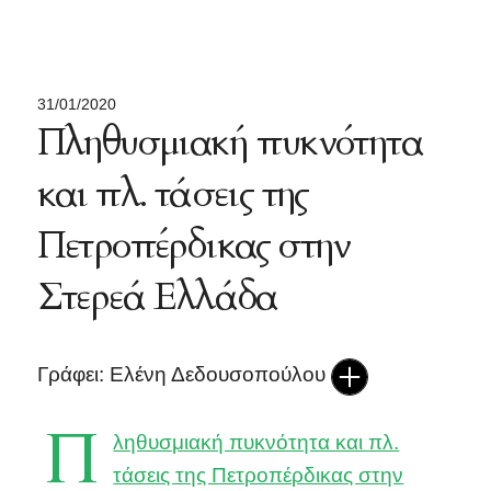
31/01/2020
Πληθυσμιακή πυκνότητα
και πλ. τάσεις της
Πετροπέρδικας στην
Στερεά Ελλάδα
Γράφει: Ελένη Δεδουσοπούλου
Π
ληθυσμιακή πυκνότητα και πλ.
τάσεις της Πετροπέρδικας στην