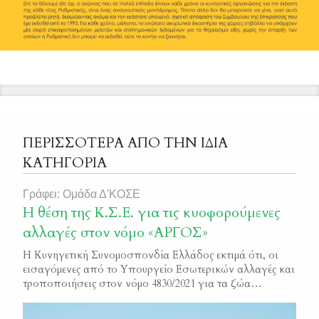
ΠΕΡΙΣΣΟΤΕΡΑ ΑΠΟ ΤΗΝ ΙΔΙΑ
ΚΑΤΗΓΟΡΙΑ
Γράφει: Ομάδα Δ'ΚΟΣΕ
Η θέση της Κ.Σ.Ε. για τις κυοφορούμενες
αλλαγές στον νόμο «ΑΡΓΟΣ»
Η Κυνηγετική Συνομοσπονδία Ελλάδος εκτιμά ότι, οι
εισαγόμενες από το Υπουργείο Εσωτερικών αλλαγές και
τροποποιήσεις στον νόμο 4830/2021 για τα ζώα
συντροφιάς, κινούνται σε θετική κατεύθυνση και
δημιουργούν τις προϋποθέσεις για περαιτέρω