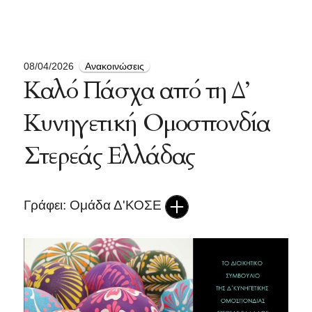
08/04/2026
Ανακοινώσεις
Καλό Πάσχα από τη Δ’
Κυνηγετική Ομοσπονδία
Στερεάς Ελλάδας
Γράφει: Ομάδα Δ'ΚΟΣΕ