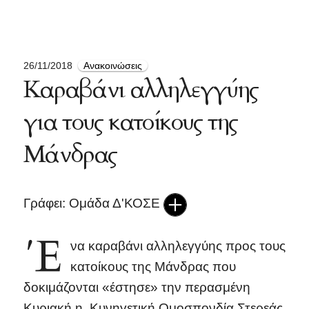
26/11/2018
Ανακοινώσεις
Καραβάνι αλληλεγγύης
για τους κατοίκους της
Μάνδρας
Γράφει: Ομάδα Δ'ΚΟΣΕ
Έ
να καραβάνι αλληλεγγύης προς τους
κατοίκους της Μάνδρας που
δοκιμάζονται «έστησε» την περασμένη
Κυριακή η Κυνηγετική Ομοσπονδία Στερεάς