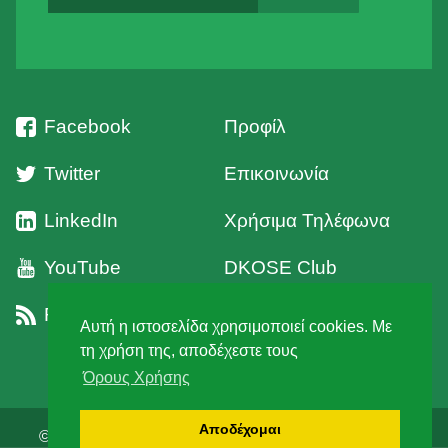
Facebook
Προφίλ
Twitter
Επικοινωνία
LinkedIn
Χρήσιμα Τηλέφωνα
YouTube
DKOSE Club
RSS
Όροι Χρήσης
Αυτή η ιστοσελίδα χρησιμοποιεί cookies. Με
τη χρήση της, αποδέχεστε τους
Όρους Χρήσης
Αποδέχομαι
© 2026 Δ' Κυνηγετική Ομοσπονδία Στερεάς Ελλάδος