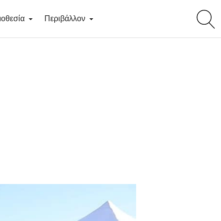
toggl
οθεσία
Περιβάλλον
searc