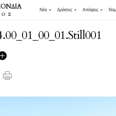
ΠΟΝΔΙΑ
Νέα
Δράσεις
Απόψεις
Νομ
ΔΟΣ
00_01_00_01.Still001