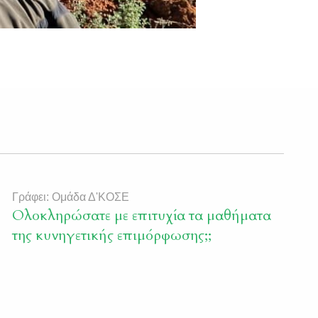
Γράφει: Ομάδα Δ'ΚΟΣΕ
Ολοκληρώσατε με επιτυχία τα μαθήματα
της κυνηγετικής επιμόρφωσης;;