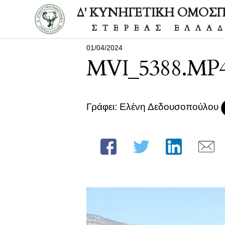
Δ' ΚΥΝΗΓΕΤΙΚΗ ΟΜΟΣ
ΣΤΕΡΕΑΣ ΕΛΛΑ
01/04/2024
MVI_5388.MP4.
Γράφει: Ελένη Δεδουσοπούλου