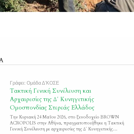
Α
Γράφει: Ομάδα Δ'ΚΟΣΕ
Τακτική Γενική Συνέλευση και
Αρχαιρεσίες της Δ΄ Κυνηγετικής
Ομοσπονδίας Στερεάς Ελλάδος
Την Κυριακή 24 Μαΐου 2026, στο ξενοδοχείο BROWN
ACROPOLIS στην Αθήνα, πραγματοποιήθηκε η Τακτική
Γενική Συνέλευση με αρχαιρεσίες της Δ΄ Κυνηγετικής