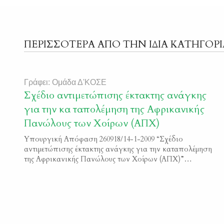
ΠΕΡΙΣΣΟΤΕΡΑ ΑΠΟ ΤΗΝ ΙΔΙΑ ΚΑΤΗΓΟΡΙ
Γράφει: Ομάδα Δ'ΚΟΣΕ
Σχέδιο αντιμετώπισης έκτακτης ανάγκης
για την κα ταπολέμηση της Αφρικανικής
Πανώλους των Χοίρων (ΑΠΧ)
Υπουργική Απόφαση 260918/14-1-2009 “Σχέδιο
αντιμετώπισης έκτακτης ανάγκης για την καταπολέμηση
της Αφρικανικής Πανώλους των Χοίρων (ΑΠΧ)”
Φ.Ε.Κ. 75/Β/2009