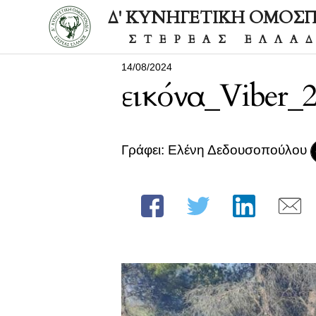
Δ' ΚΥΝΗΓΕΤΙΚΗ ΟΜΟΣ
ΣΤΕΡΕΑΣ ΕΛΛΑ
14/08/2024
εικόνα_Viber_
Γράφει: Ελένη Δεδουσοπούλου