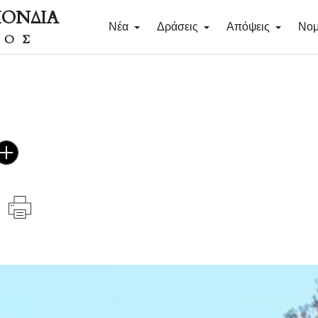
ΠΟΝΔΙΑ
Νέα
Δράσεις
Απόψεις
Νομ
ΔΟΣ