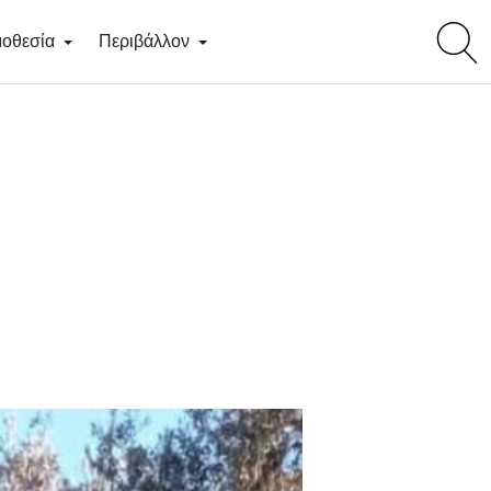
toggl
οθεσία
Περιβάλλον
searc