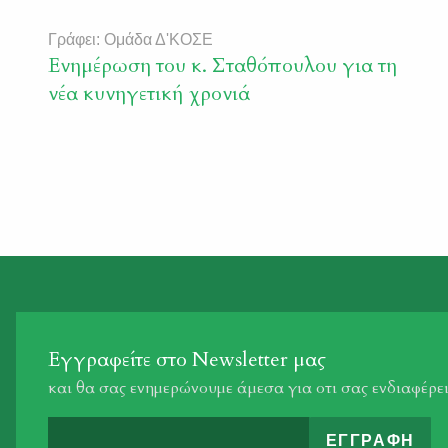
Γράφει: Ομάδα Δ'ΚΟΣΕ
Ενημέρωση του κ. Σταθόπουλου για τη
νέα κυνηγετική χρονιά
Εγγραφείτε στο Newsletter μας
και θα σας ενημερώνουμε άμεσα για οτι σας ενδιαφέρε