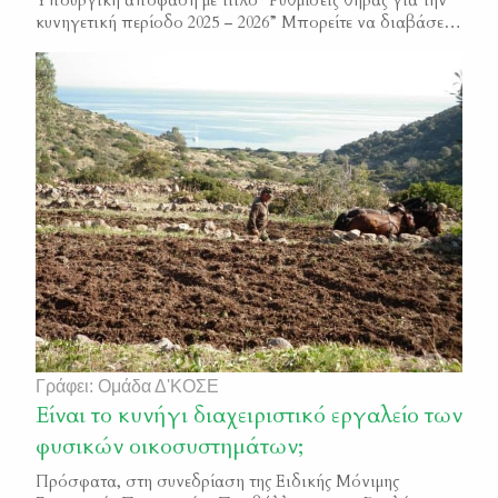
Υπουργική απόφαση με τίτλο “Ρυθμίσεις θήρας για την
κυνηγετική περίοδο 2025 – 2026” Μπορείτε να διαβάσετε
το κείμενο της απόφασης εδώ ΦΕΚ 4348/Β/2025
Γράφει: Ομάδα Δ'ΚΟΣΕ
Είναι το κυνήγι διαχειριστικό εργαλείο των
φυσικών οικοσυστημάτων;
Πρόσφατα, στη συνεδρίαση της Ειδικής Μόνιμης