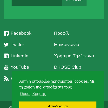
Facebook
Προφίλ
Twitter
Επικοινωνία
LinkedIn
Χρήσιμα Τηλέφωνα
YouTube
DKOSE Club
RSS
Όροι Χρήσης
Αυτή η ιστοσελίδα χρησιμοποιεί cookies. Με
τη χρήση της, αποδέχεστε τους
Όρους Χρήσης
Αποδέχομαι
© 2026 Δ' Κυνηγετική Ομοσπονδία Στερεάς Ελλάδος