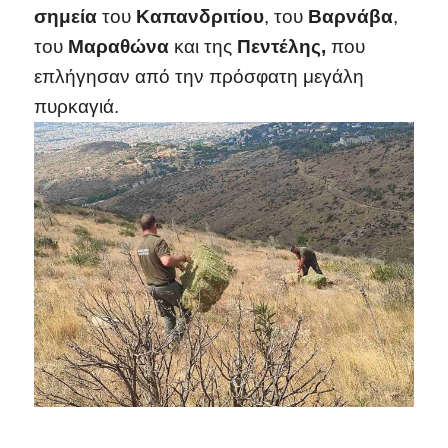
σημεία
του
Καπανδριτίου
, του
Βαρνάβα
,
του
Μαραθώνα
και της
Πεντέλης,
που
επλήγησαν από την πρόσφατη μεγάλη
πυρκαγιά.