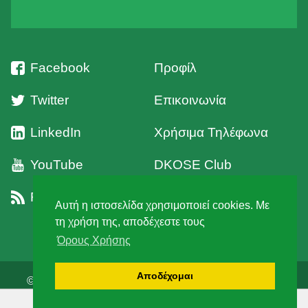
Facebook
Προφίλ
Twitter
Επικοινωνία
LinkedIn
Χρήσιμα Τηλέφωνα
YouTube
DKOSE Club
RSS
Όροι Χρήσης
Αυτή η ιστοσελίδα χρησιμοποιεί cookies. Με
τη χρήση της, αποδέχεστε τους
Όρους Χρήσης
Αποδέχομαι
© 2026 Δ' Κυνηγετική Ομοσπονδία Στερεάς Ελλάδος