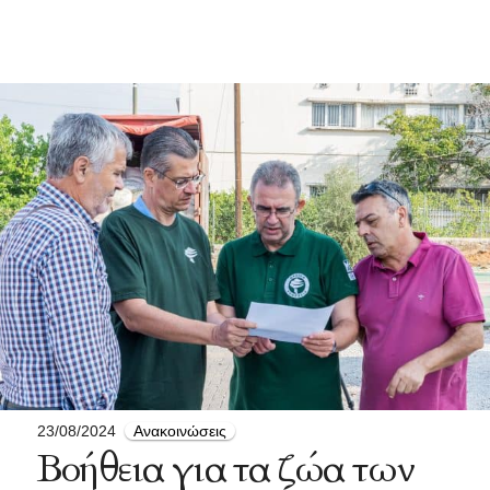
23/08/2024
Ανακοινώσεις
Βοήθεια για τα ζώα των