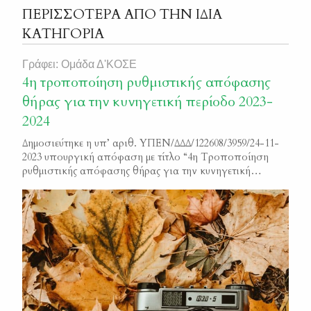
ΠΕΡΙΣΣΟΤΕΡΑ ΑΠΟ ΤΗΝ ΙΔΙΑ
ΚΑΤΗΓΟΡΙΑ
Γράφει: Ομάδα Δ'ΚΟΣΕ
4η τροποποίηση ρυθμιστικής απόφασης
θήρας για την κυνηγετική περίοδο 2023-
2024
Δημοσιεύτηκε η υπ’ αριθ. ΥΠΕΝ/ΔΔΔ/122608/3959/24-11-
2023 υπουργική απόφαση με τίτλο “4η Τροποποίηση
ρυθμιστικής απόφασης θήρας για την κυνηγετική
περίοδο 2023-2024” ΦΕΚ 6706/Β/2023