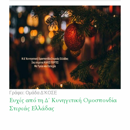
Γράφει: Ομάδα Δ'ΚΟΣΕ
Ευχές από τη Δ΄ Κυνηγετική Ομοσπονδία
Στερεάς Ελλάδας