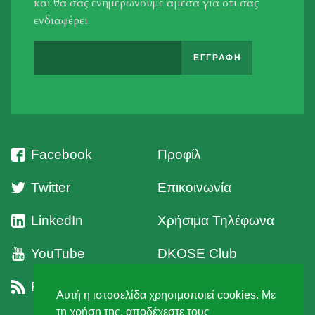
και θα σας ενημερώνουμε άμεσα για οτι σας
ενδιαφέρει
Facebook
Προφίλ
Twitter
Επικοινωνία
LinkedIn
Χρήσιμα Τηλέφωνα
YouTube
DKOSE Club
RSS
Όροι Χρήσης
Αυτή η ιστοσελίδα χρησιμοποιεί cookies. Με
τη χρήση της, αποδέχεστε τους