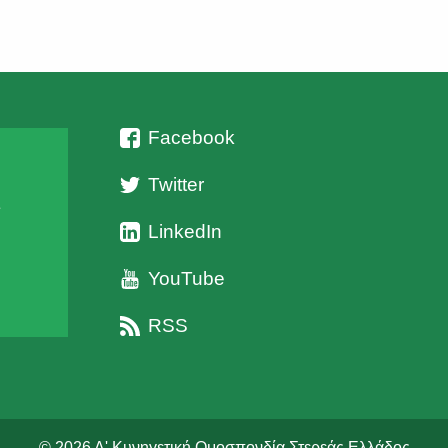
Facebook
Twitter
ι
LinkedIn
YouTube
RSS
© 2026 Δ' Κυνηγετική Ομοσπονδία Στερεάς Ελλάδος