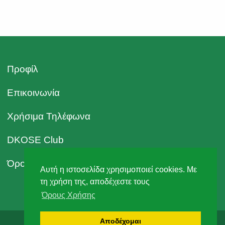
Δασαρχείου Πόρου Φ.Ε.Κ. 4802/Β/2018
Προφίλ
Επικοινωνία
Χρήσιμα Τηλέφωνα
DKOSE Club
Όροι Χρήσης
Αυτή η ιστοσελίδα χρησιμοποιεί cookies. Με
τη χρήση της, αποδέχεστε τους
Όρους Χρήσης
Αποδέχομαι