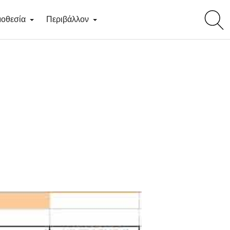
toggl
οθεσία
Περιβάλλον
searc