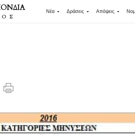
ΠΟΝΔΙΑ
Νέα
Δράσεις
Απόψεις
Νομ
ΔΟΣ