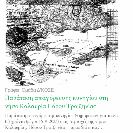
Γράφει: Ομάδα Δ'ΚΟΣΕ
Παράταση απαγόρευσης κυνηγίου στη
νήσο Καλαυρία Πόρου Τροιζηνίας
Παράταση απαγόρευσης κυνηγίου Θηραμάτων για πέντε
(5) χρόνια (μέχρι 15-9-2023) στις περιοχές της νήσου
Καλαυρίας, Πόρου Τροιζηνίας – αρμοδιότητας