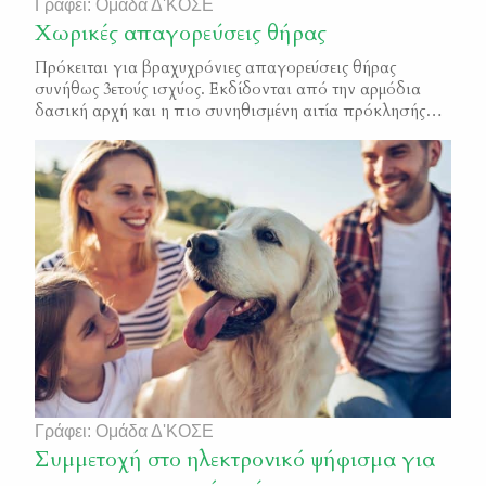
Γράφει: Ομάδα Δ'ΚΟΣΕ
Χωρικές απαγορεύσεις θήρας
Πρόκειται για βραχυχρόνιες απαγορεύσεις θήρας
συνήθως 3ετούς ισχύος. Εκδίδονται από την αρμόδια
δασική αρχή και η πιο συνηθισμένη αιτία πρόκλησής
τους είναι οι δασικές πυρκαγιές.
Γράφει: Ομάδα Δ'ΚΟΣΕ
Συμμετοχή στο ηλεκτρονικό ψήφισμα για