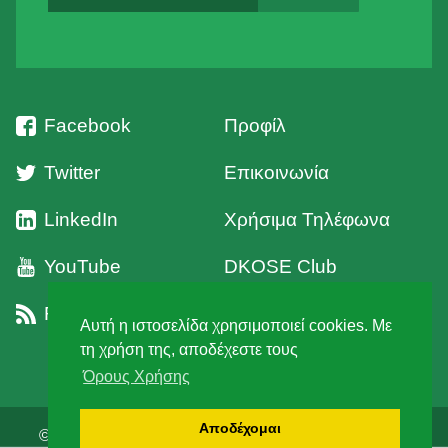
Facebook
Προφίλ
Twitter
Επικοινωνία
LinkedIn
Χρήσιμα Τηλέφωνα
YouTube
DKOSE Club
RSS
Όροι Χρήσης
Αυτή η ιστοσελίδα χρησιμοποιεί cookies. Με
τη χρήση της, αποδέχεστε τους
Όρους Χρήσης
Αποδέχομαι
© 2026 Δ' Κυνηγετική Ομοσπονδία Στερεάς Ελλάδος