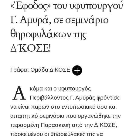
«Έφοδος» του υφυπουργού
Γ. Αμυρά, σε σεμινάριο
θηροφυλάκων της
Δ΄ΚΟΣΕ!
Γράφει: Ομάδα Δ'ΚΟΣΕ
Α
κόμα και ο υφυπουργός
Περιβάλλοντος Γ. Αμυράς φρόντισε
να είναι παρών στο εντυπωσιακό όσο και
απαιτητικό σεμινάριο που οργανώθηκε την
περασμένη Παρασκευή από την Δ΄ΚΟΣΕ,
προκειμένου οι θηροφύλακες της να