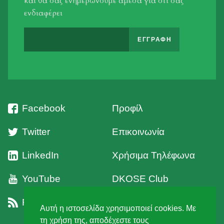
και θα σας ενημερώνουμε άμεσα για οτι σας
ενδιαφέρει
Facebook
Προφίλ
Twitter
Επικοινωνία
LinkedIn
Χρήσιμα Τηλέφωνα
YouTube
DKOSE Club
RSS
Όροι Χρήσης
Αυτή η ιστοσελίδα χρησιμοποιεί cookies. Με
τη χρήση της, αποδέχεστε τους