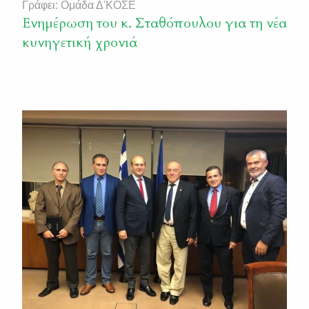
Γράφει: Ομάδα Δ'ΚΟΣΕ
Ενημέρωση του κ. Σταθόπουλου για τη νέα
κυνηγετική χρονιά