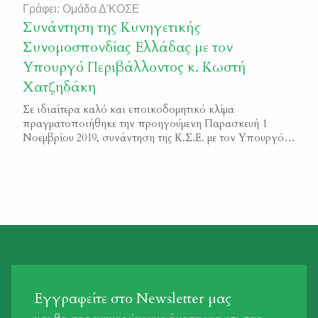
Γράφει: Ομάδα Δ'ΚΟΣΕ
Συνάντηση της Κυνηγετικής
Συνομοσπονδίας Ελλάδας με τον
Υπουργό Περιβάλλοντος κ. Κωστή
Χατζηδάκη
Σε ιδιαίτερα καλό και εποικοδομητικό κλίμα
πραγματοποιήθηκε την προηγούμενη Παρασκευή 1
Νοεμβρίου 2019, συνάντηση της Κ.Σ.Ε. με τον Υπουργό
Περιβάλλοντος κ. Κωστή Χατζηδάκη. 1700. 04 11 2019
ΑΝΑΚΟΙΝΩΣΗ
Εγγραφείτε στο Newsletter μας