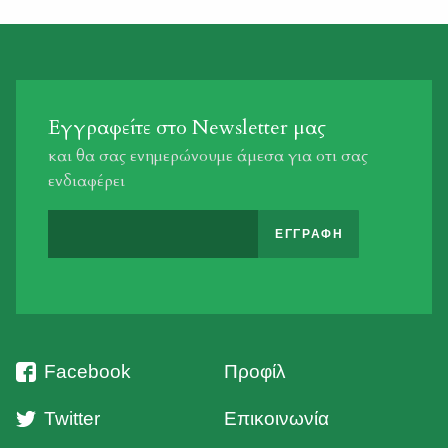
δραστηριοποιούνταν κατά τη διάρκεια της νύχτας στην
ευρύτερη περιοχή της […]
Εγγραφείτε στο Newsletter μας
και θα σας ενημερώνουμε άμεσα για οτι σας
ενδιαφέρει
Facebook
Προφίλ
Twitter
Επικοινωνία