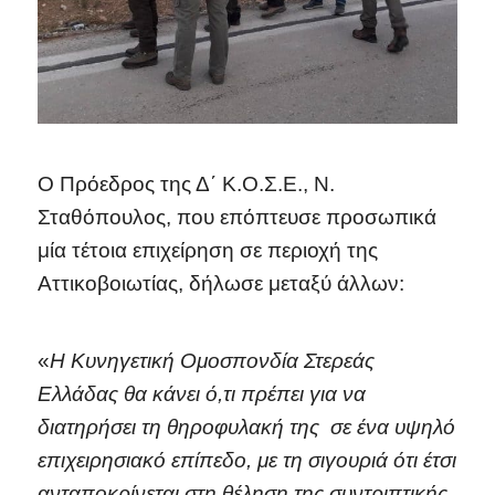
Ο Πρόεδρος της Δ΄ Κ.Ο.Σ.Ε., Ν.
Σταθόπουλος, που επόπτευσε προσωπικά
μία τέτοια επιχείρηση σε περιοχή της
Αττικοβοιωτίας, δήλωσε μεταξύ άλλων:
«
Η Κυνηγετική Ομοσπονδία Στερεάς
Ελλάδας θα κάνει ό,τι πρέπει για να
διατηρήσει τη θηροφυλακή της σε ένα υψηλό
επιχειρησιακό επίπεδο, με τη σιγουριά ότι έτσι
ανταποκρίνεται στη θέληση της συντριπτικής