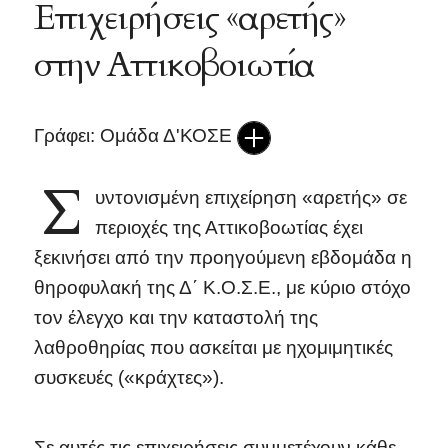
Επιχειρήσεις «αρετής»
στην Αττικοβοιωτία
Γράφει: Ομάδα Δ'ΚΟΣΕ
Σ
υντονισμένη επιχείρηση «αρετής» σε
περιοχές της Αττικοβοωτίας έχει
ξεκινήσει από την προηγούμενη εβδομάδα η
θηροφυλακή της Δ΄ Κ.Ο.Σ.Ε., με κύριο στόχο
τον έλεγχο και την καταστολή της
λαθροθηρίας που ασκείται με ηχομιμητικές
συσκευές («κράχτες»).
Σε αυτές τις επιχειρήσεις συμμετέχουν κάθε