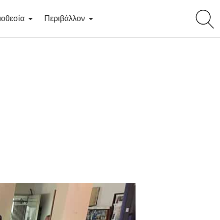
toggl
οθεσία
Περιβάλλον
searc