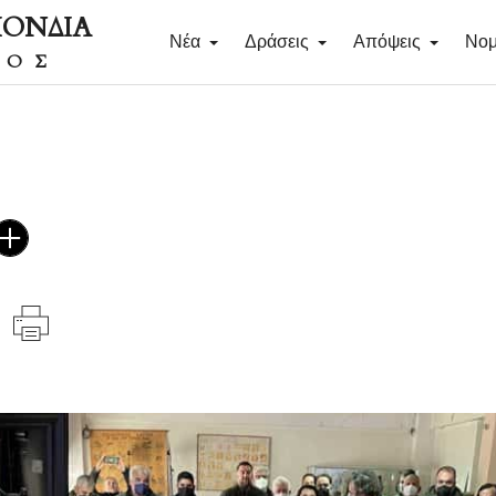
ΠΟΝΔΙΑ
Νέα
Δράσεις
Απόψεις
Νομ
ΔΟΣ