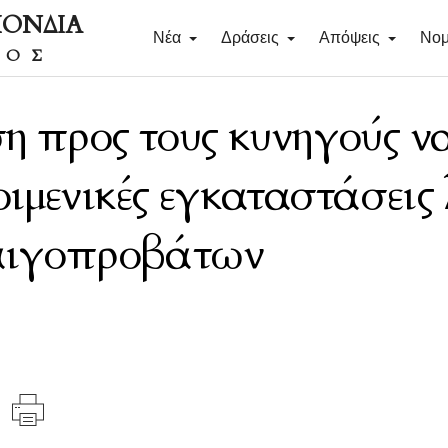
ΠΟΝΔΙΑ
Νέα
Δράσεις
Απόψεις
Νομ
ΔΟΣ
η προς τους κυνηγούς ν
ιμενικές εγκαταστάσεις
 αιγοπροβάτων