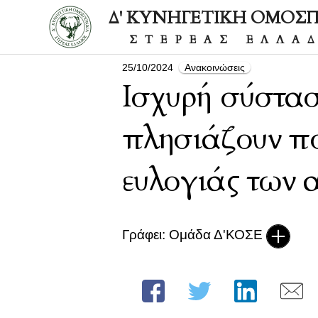
Δ' ΚΥΝΗΓΕΤΙΚΗ ΟΜΟΣ
ΣΤΕΡΕΑΣ ΕΛΛΑ
25/10/2024
Ανακοινώσεις
Ισχυρή σύστασ
πλησιάζουν πο
ευλογιάς των
Γράφει: Ομάδα Δ'ΚΟΣΕ