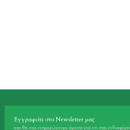
Εγγραφείτε στο Newsletter μας
και θα σας ενημερώνουμε άμεσα για οτι σας ενδιαφέρε