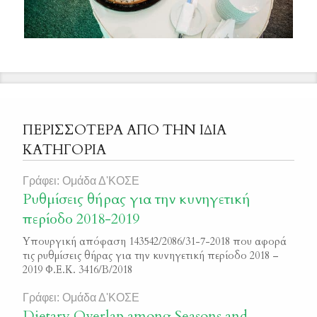
ΠΕΡΙΣΣΟΤΕΡΑ ΑΠΟ ΤΗΝ ΙΔΙΑ
ΚΑΤΗΓΟΡΙΑ
Γράφει: Ομάδα Δ'ΚΟΣΕ
Ρυθμίσεις θήρας για την κυνηγετική
περίοδο 2018-2019
Υπουργική απόφαση 143542/2086/31-7-2018 που αφορά
τις ρυθμίσεις θήρας για την κυνηγετική περίοδο 2018 –
2019 Φ.Ε.Κ. 3416/Β/2018
Γράφει: Ομάδα Δ'ΚΟΣΕ
Dietary Overlap among Seasons and