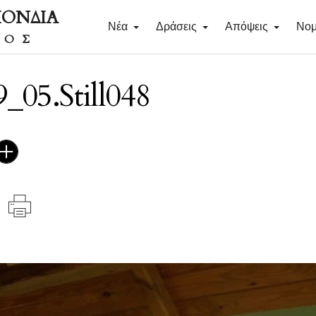
ΠΟΝΔΙΑ
Νέα
Δράσεις
Απόψεις
Νομ
ΔΟΣ
_05.Still048