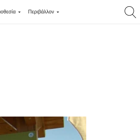
toggl
οθεσία
Περιβάλλον
searc