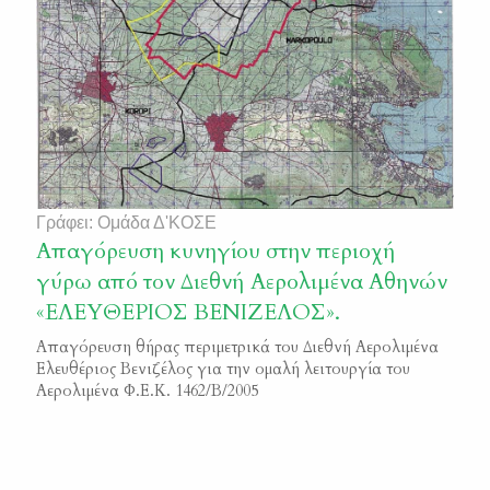
Γράφει: Ομάδα Δ'ΚΟΣΕ
Απαγόρευση κυνηγίου στην περιοχή
γύρω από τον Διεθνή Αερολιμένα Αθηνών
«ΕΛΕΥΘΕΡΙΟΣ ΒΕΝΙΖΕΛΟΣ».
Απαγόρευση θήρας περιμετρικά του Διεθνή Αερολιμένα
Ελευθέριος Βενιζέλος για την ομαλή λειτουργία του
Αερολιμένα Φ.Ε.Κ. 1462/Β/2005