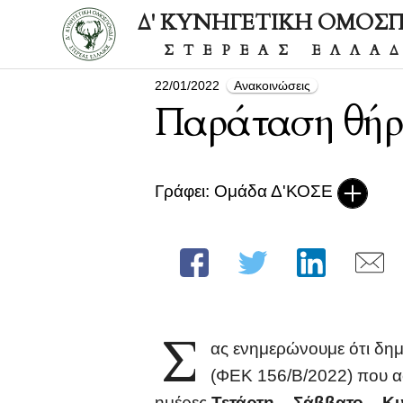
Δ' ΚΥΝΗΓΕΤΙΚΗ ΟΜΟΣ
ΣΤΕΡΕΑΣ ΕΛΛΑ
22/01/2022
Ανακοινώσεις
Παράταση θήρ
Γράφει: Ομάδα Δ'ΚΟΣΕ
Σ
ας ενημερώνουμε ότι δη
(ΦΕΚ 156/Β/2022) που 
ημέρες
Τετάρτη – Σάββατο – Κ