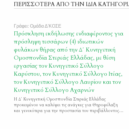
ΠΕΡΙΣΣΟΤΕΡΑ ΑΠΟ ΤΗΝ ΙΔΙΑ ΚΑΤΗΓΟΡΙ
Γράφει: Ομάδα Δ'ΚΟΣΕ
Πρόσκληση εκδήλωσης ενδιαφέροντος για
πρόσληψη τεσσάρων (4) ιδιωτικών
φυλάκων θήρας από την Δ΄ Κυνηγετική
Ομοσπονδία Στερεάς Ελλάδας, με θέση
εργασίας τον Κυνηγετικό Σύλλογο
Καρύστου, τον Κυνηγετικό Σύλλογο Ιτέας,
τον Κυνηγετικό Σύλλογο Λαυρίου και τον
Κυνηγετικό Σύλλογο Αχαρνών
Η Δ΄ Κυνηγετική Ομοσπονδία Στερεάς Ελλάδας
προκειμένου να καλύψει τις ανάγκες για Θηροφύλαξη
και γενικότερα για την προστασία του περιβάλλοντος
θα προχωρήσει στην πρόσληψη τεσσάρων (4) νέων
ιδιωτικών φυλάκων θήρας. Οι θέσεις εργασίας αφορούν
τον Κυνηγετικό Σύλλογο Καρύστου, τον Κυνηγετικό