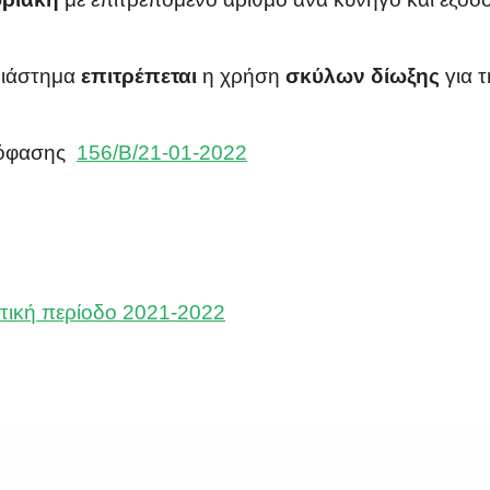
διάστημα
επιτρέπεται
η χρήση
σκύλων δίωξης
για τ
απόφασης
156/B/21-01-2022
ετική περίοδο 2021-2022