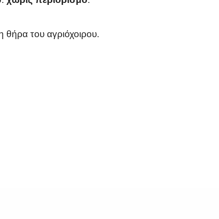
η θήρα του αγριόχοιρου.