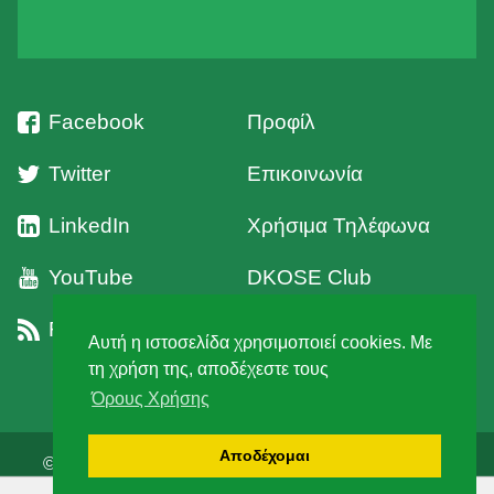
Facebook
Προφίλ
Twitter
Επικοινωνία
LinkedIn
Χρήσιμα Τηλέφωνα
YouTube
DKOSE Club
RSS
Όροι Χρήσης
Αυτή η ιστοσελίδα χρησιμοποιεί cookies. Με
τη χρήση της, αποδέχεστε τους
Όρους Χρήσης
Αποδέχομαι
© 2026 Δ' Κυνηγετική Ομοσπονδία Στερεάς Ελλάδος