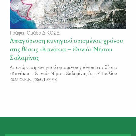
Γράφει: Ομάδα Δ'ΚΟΣΕ
Απαγόρευση κυνηγιού ορισμένου χρόνου
στις θέσεις «Κανάκια – Θυνιό» Νήσου
Σαλαμίνας
Απαγόρευση κυνηγιού ορισμένου χρόνου στις θέσεις
«Κανάκια – Θυνιό» Νήσου Σαλαμίνας έως 31 Ιουλίου
2023 Φ.Ε.Κ. 2860/Β/2018