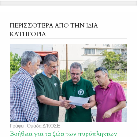
ΠΕΡΙΣΣΟΤΕΡΑ ΑΠΟ ΤΗΝ ΙΔΙΑ
ΚΑΤΗΓΟΡΙΑ
Γράφει: Ομάδα Δ'ΚΟΣΕ
Βοήθεια για τα ζώα των πυρόπληκτων