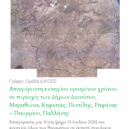
Γράφει: Ομάδα Δ'ΚΟΣΕ
Απαγόρευση κυνηγίου ορισμένου χρόνου,
σε περιοχές των Δήμων Διονύσου,
Μαραθώνα, Κηφισιάς, Πεντέλης, Ραφήνας
– Πικερμίου, Παλλήνης
Απαγόρευση για 10 έτη (μέχρι 31 Ιουλίου 2026) του
κυνηγίου όλων των θηραμάτων σε έκταση συνολικού