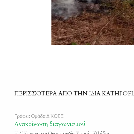
ΠΕΡΙΣΣΟΤΕΡΑ ΑΠΟ ΤΗΝ ΙΔΙΑ ΚΑΤΗΓΟΡΙ
Γράφει: Ομάδα Δ'ΚΟΣΕ
Ανακοίνωση διαγωνισμού
Η Δ΄ Κυνηγετική Ομοσπονδία Στερεάς Ελλάδας