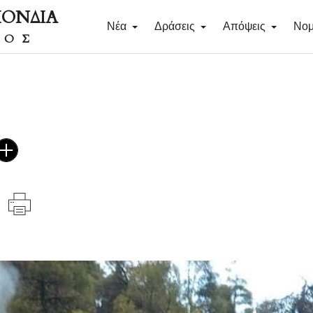
ΠΟΝΔΙΑ
Νέα
Δράσεις
Απόψεις
Νομ
ΔΟΣ