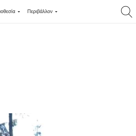
toggl
οθεσία
Περιβάλλον
searc