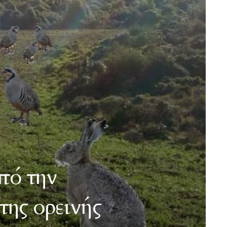
πό την
ης ορεινής