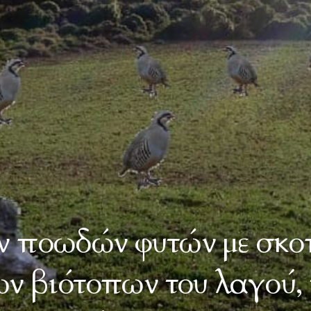
 ποωδών φυτών με σκο
ν βιότοπων του λαγού, τ