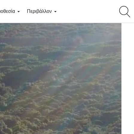
toggl
οθεσία
Περιβάλλον
searc