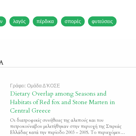
ν
λαγός
πέρδικα
σπορές
φυτεύσεις
Α
Γράφει: Ομάδα Δ'ΚΟΣΕ
Dietary Overlap among Seasons and
Habitats of Red fox and Stone Marten in
Central Greece
Οι διατροφικές συνήθειες της αλεπούς και του
πετροκούναβου μελετήθηκαν στην περιοχή της Στερεάς
Ελλάδας κατά την περίοδο 2003 – 2005. Το περιεχόμενο