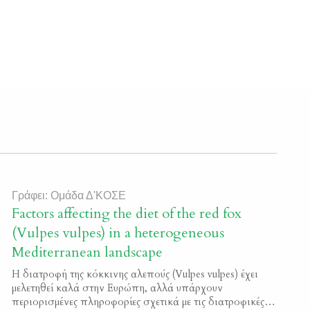
Γράφει: Ομάδα Δ'ΚΟΣΕ
Factors affecting the diet of the red fox
(Vulpes vulpes) in a heterogeneous
Mediterranean landscape
Η διατροφή της κόκκινης αλεπούς (Vulpes vulpes) έχει
μελετηθεί καλά στην Ευρώπη, αλλά υπάρχουν
περιορισμένες πληροφορίες σχετικά με τις διατροφικές