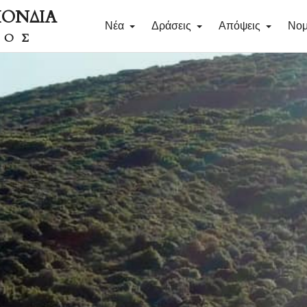
ΠΟΝΔΙΑ
Νέα
Δράσεις
Απόψεις
Νομ
ΔΟΣ