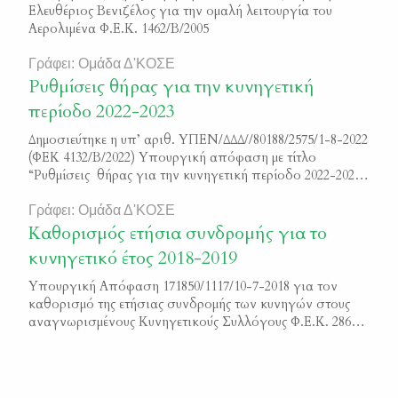
Ελευθέριος Βενιζέλος για την ομαλή λειτουργία του
Αερολιμένα Φ.Ε.Κ. 1462/Β/2005
Γράφει: Ομάδα Δ'ΚΟΣΕ
Ρυθμίσεις θήρας για την κυνηγετική
περίοδο 2022-2023
Δημοσιεύτηκε η υπ’ αριθ. ΥΠΕΝ/ΔΔΔ//80188/2575/1-8-2022
(ΦΕΚ 4132/Β/2022) Υπουργική απόφαση με τίτλο
“Ρυθμίσεις θήρας για την κυνηγετική περίοδο 2022-2023”
Μπορείτε να διαβάσετε το κείμενο της απόφασης εδώ
ΦΕΚ 4132/Β/2022
Γράφει: Ομάδα Δ'ΚΟΣΕ
Καθορισμός ετήσια συνδρομής για το
κυνηγετικό έτος 2018-2019
Υπουργική Απόφαση 171850/1117/10-7-2018 για τον
καθορισμό της ετήσιας συνδρομής των κυνηγών στους
αναγνωρισμένους Κυνηγετικούς Συλλόγους Φ.Ε.Κ. 2867/
Β/2018