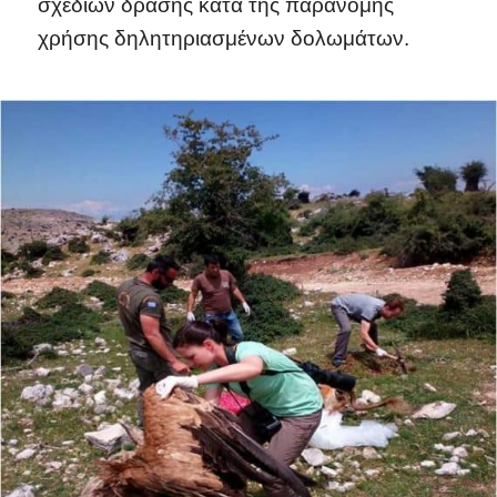
σχεδίων δράσης κατά της παράνομης
χρήσης δηλητηριασμένων δολωμάτων.