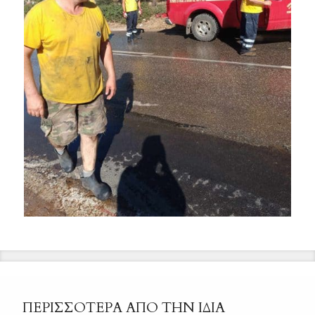
ΠΕΡΙΣΣΟΤΕΡΑ ΑΠΟ ΤΗΝ ΙΔΙΑ