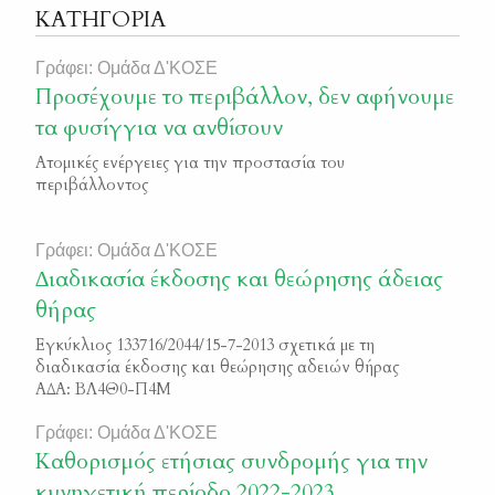
ΚΑΤΗΓΟΡΙΑ
Γράφει: Ομάδα Δ'ΚΟΣΕ
Προσέχουμε το περιβάλλον, δεν αφήνουμε
τα φυσίγγια να ανθίσουν
Ατομικές ενέργειες για την προστασία του
περιβάλλοντος
Γράφει: Ομάδα Δ'ΚΟΣΕ
∆ιαδικασία έκδοσης και θεώρησης άδειας
θήρας
Εγκύκλιος 133716/2044/15-7-2013 σχετικά με τη
διαδικασία έκδοσης και θεώρησης αδειών θήρας
ΑΔΑ: ΒΛ4Θ0-Π4Μ
Γράφει: Ομάδα Δ'ΚΟΣΕ
Καθορισμός ετήσιας συνδρομής για την
κυνηγετική περίοδο 2022-2023