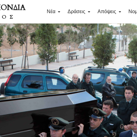
ΠΟΝΔΙΑ
Νέα
Δράσεις
Απόψεις
Νομ
ΔΟΣ