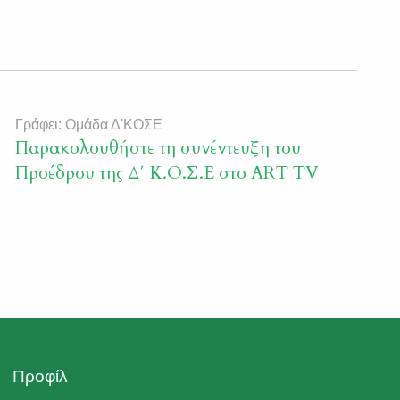
Γράφει: Ομάδα Δ'ΚΟΣΕ
Παρακολουθήστε τη συνέντευξη του
Προέδρου της Δ΄ Κ.Ο.Σ.Ε στο ART TV
Προφίλ