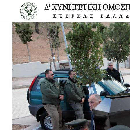
Δ' ΚΥΝΗΓΕΤΙΚΗ ΟΜΟΣ
ΣΤΕΡΕΑΣ ΕΛΛΑ