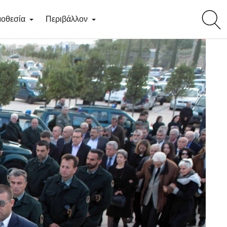
toggl
οθεσία
Περιβάλλον
searc