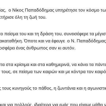
ς, ο Νίκος Παπαδόδημας υπηρέτησε τον κόσμο των 
τήρισε όλη τη ζωή του.
ητο πείσμα του και τη δράση του, συνεισέφερε τα μέγι
ακαταθήκη. Όποτε και να έφευγε ο Ν. Παπαδόδημας,
οσφέρει ένας άνθρωπος σαν κι αυτόν.
 στα κρίσιμα και στα καθημερινά, να κάνει τα πάντα
τους, σε πείσμα των καιρών και με κόντρα τον καιρό
 τους κυνηγούς το πάθος, η ζωντάνια και η αγωνιστι
αι για πολλούς, ιδιαίτερα για εμάς που είχαμε μάθει