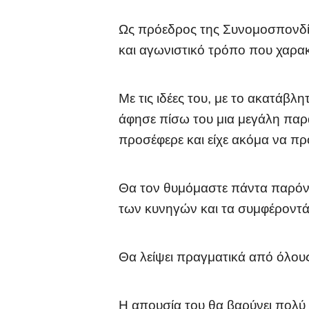
Ως πρόεδρος της Συνομοσπονδία
και αγωνιστικό τρόπο που χαρακ
Με τις ιδέες του, με το ακατάβλ
άφησε πίσω του μια μεγάλη παρ
προσέφερε και είχε ακόμα να πρ
Θα τον θυμόμαστε πάντα παρόντα
των κυνηγών και τα συμφέροντά 
Θα λείψει πραγματικά από όλους
Η απουσία του θα βαρύνει πολύ κ