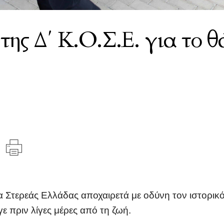
ης Δ΄ Κ.Ο.Σ.Ε. για το θ
 Στερεάς Ελλάδας αποχαιρετά με οδύνη τον ιστορικό
 πριν λίγες μέρες από τη ζωή.