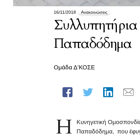
16/11/2018
Ανακοινώσεις
Συλλυπητήρια τ
Παπαδόδημα
Ομάδα Δ'ΚΟΣΕ
Η
Κυνηγετική Ομοσπονδία
Παπαδόδημα, που έφυγε