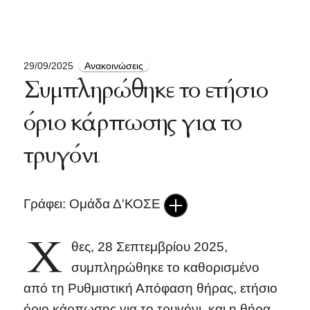
29/09/2025
Ανακοινώσεις
Συμπληρώθηκε το ετήσιο
όριο κάρπωσης για το
τρυγόνι
Γράφει: Ομάδα Δ'ΚΟΣΕ
Χ
θες, 28 Σεπτεμβρίου 2025,
συμπληρώθηκε το καθορισμένο
από τη Ρυθμιστική Απόφαση θήρας, ετήσιο
όριο κάρπωσης για το τρυγόνι, και η θήρα