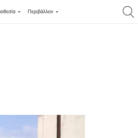
toggl
οθεσία
Περιβάλλον
searc