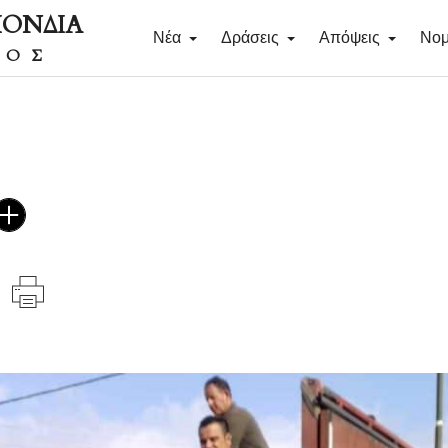
ΠΟΝΔΙΑ
Νέα
Δράσεις
Απόψεις
Νομ
ΔΟΣ