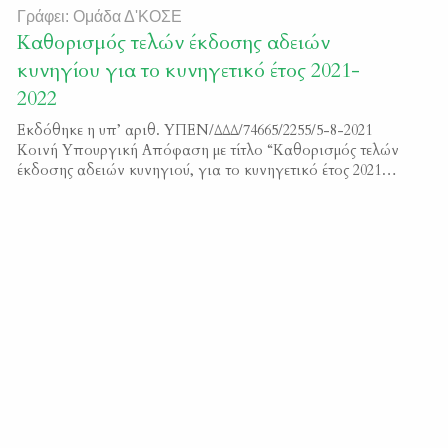
Γράφει: Ομάδα Δ'ΚΟΣΕ
Καθορισμός τελών έκδοσης αδειών
κυνηγίου για το κυνηγετικό έτος 2021-
2022
Εκδόθηκε η υπ’ αριθ. ΥΠΕΝ/ΔΔΔ/74665/2255/5-8-2021
Κοινή Υπουργική Απόφαση με τίτλο “Καθορισμός τελών
έκδοσης αδειών κυνηγιού, για το κυνηγετικό έτος 2021-
2022”. Μπορείτε να διαβάσετε την απόφαση εδώ
3639_Β_2021