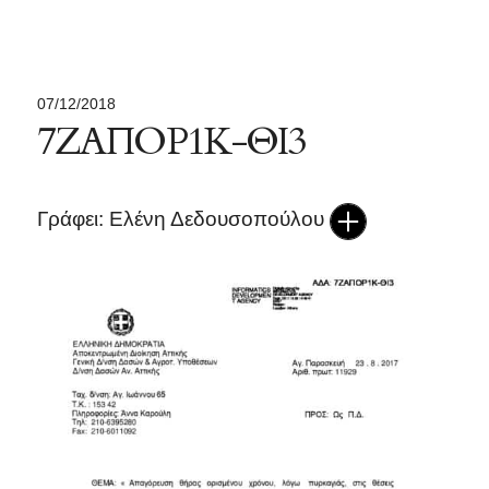
07/12/2018
7ΖΑΠΟΡ1Κ-ΘΙ3
Γράφει: Ελένη Δεδουσοπούλου