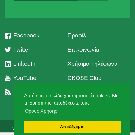
Facebook
Προφίλ
Twitter
Επικοινωνία
LinkedIn
Χρήσιμα Τηλέφωνα
YouTube
DKOSE Club
RSS
Όροι Χρήσης
Αυτή η ιστοσελίδα χρησιμοποιεί cookies. Με
τη χρήση της, αποδέχεστε τους
Όρους Χρήσης
Αποδέχομαι
© 2026 Δ' Κυνηγετική Ομοσπονδία Στερεάς Ελλάδος