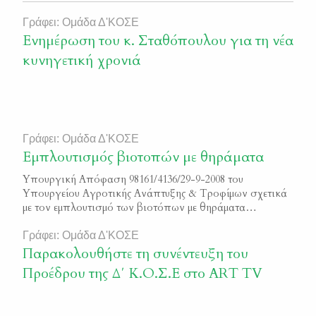
Γράφει: Ομάδα Δ'ΚΟΣΕ
Ενημέρωση του κ. Σταθόπουλου για τη νέα
κυνηγετική χρονιά
Γράφει: Ομάδα Δ'ΚΟΣΕ
Εμπλουτισμός βιοτοπών με θηράματα
Υπουργική Απόφαση 98161/4136/29-9-2008 του
Υπουργείου Αγροτικής Ανάπτυξης & Τροφίμων σχετικά
με τον εμπλουτισμό των βιοτόπων με θηράματα
Φ.Ε.Κ. 637/Β/2009
Γράφει: Ομάδα Δ'ΚΟΣΕ
Παρακολουθήστε τη συνέντευξη του
Προέδρου της Δ΄ Κ.Ο.Σ.Ε στο ART TV