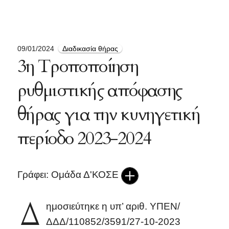
09/01/2024
Διαδικασία θήρας
3η Τροποποίηση
ρυθμιστικής απόφασης
θήρας για την κυνηγετική
περίοδο 2023-2024
Γράφει: Ομάδα Δ'ΚΟΣΕ
Δ
ημοσιεύτηκε η υπ’ αριθ. ΥΠΕΝ/
ΔΔΔ/110852/3591/27-10-2023