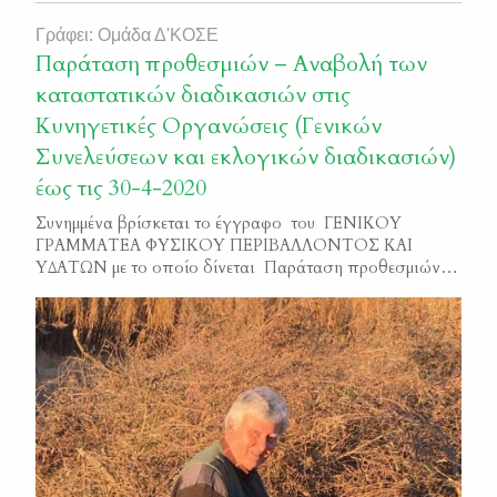
Γράφει: Ομάδα Δ'ΚΟΣΕ
Παράταση προθεσμιών – Αναβολή των
καταστατικών διαδικασιών στις
Κυνηγετικές Οργανώσεις (Γενικών
Συνελεύσεων και εκλογικών διαδικασιών)
έως τις 30-4-2020
Συνημμένα βρίσκεται το έγγραφο του ΓΕΝΙΚΟΥ
ΓΡΑΜΜΑΤΕΑ ΦΥΣΙΚΟΥ ΠΕΡΙΒΑΛΛΟΝΤΟΣ ΚΑΙ
ΥΔΑΤΩΝ με το οποίο δίνεται Παράταση προθεσμιών –
Αναβολή των καταστατικών διαδικασιών στις
Κυνηγετικές Οργανώσεις (Γενικών Συνελεύσεων και
εκλογικών διαδικασιών) έως τις 30-4-2020. Η σχετική
παράταση δόθηκε μετά από παρέμβαση της Κ.Σ.Ε. και
της Δ΄ Κ.Ο.Σ.Ε. Παράταση προθεσμιών – Αναβολή των
καταστατικών διαδικασιών στις […]