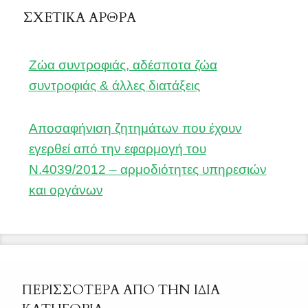
ΣΧΕΤΙΚΑ ΑΡΘΡΑ
Ζώα συντροφιάς, αδέσποτα ζώα
συντροφιάς & άλλες διατάξεις
Αποσαφήνιση ζητημάτων που έχουν
εγερθεί από την εφαρμογή του
Ν.4039/2012 – αρμοδιότητες υπηρεσιών
και οργάνων
ΠΕΡΙΣΣΟΤΕΡΑ ΑΠΟ ΤΗΝ ΙΔΙΑ