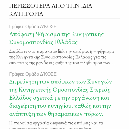
ΠΕΡΙΣΣΟΤΕΡΑ ΑΠΟ ΤΗΝ ΙΔΙΑ
ΚΑΤΗΓΟΡΙΑ
Γράφει: Ομάδα Δ'ΚΟΣΕ
Απόφαση Ψήφισμα της Κυνηγετικής
Συνομοσπονδίας Ελλάδας
Διαβάστε στο παρακάτω link την απόφαση – ψήφισμα
της Κυνηγετικής Συνομοσπονδίας Ελλάδας για τις
συνέπειες της ραγδαίας αύξησης του πληθυσμού των
λύκων ΨΗΦΙΣΜΑ για την αύξηση των ΛΥΚΩΝ
Γράφει: Ομάδα Δ'ΚΟΣΕ
Διερεύνηση των απόψεων των Κυνηγών
της Κυνηγετικής Ομοσπονδίας Στερεάς
Ελλάδος σχετικά με την οργάνωση και
διαχείριση του κυνηγίου, καθώς και την
ανάπτυξη των θηραματικών πόρων.
Η παρούσα εργασία διερευνά τις απόψεις και τα
χαρακτηριστικά των κυνηγών, με τη χρήση