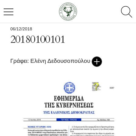
toggl
TOGGLE NAVIGATION
searc
06/12/2018
20180100101
Γράφει: Ελένη Δεδουσοπούλου