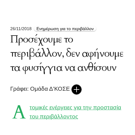
26/11/2018
Ενημέρωση για το περιβάλλον
Προσέχουμε το
περιβάλλον, δεν αφήνουμε
τα φυσίγγια να ανθίσουν
Γράφει: Ομάδα Δ'ΚΟΣΕ
Α
τομικές ενέργειες για την προστασία
του περιβάλλοντος