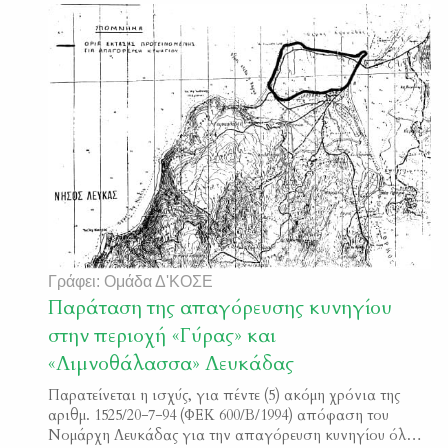
Γράφει: Ομάδα Δ'ΚΟΣΕ
Παράταση της απαγόρευσης κυνηγίου
στην περιοχή «Γύρας» και
«Λιμνοθάλασσα» Λευκάδας
Παρατείνεται η ισχύς, για πέντε (5) ακόμη χρόνια της
αριθμ. 1525/20−7−94 (ΦΕΚ 600/Β/1994) απόφαση του
Νομάρχη Λευκάδας για την απαγόρευση κυνηγίου όλων