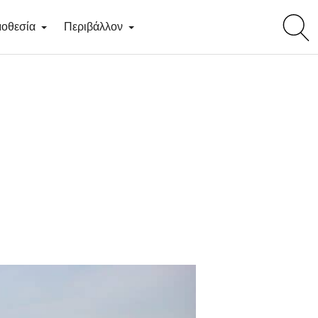
toggl
οθεσία
Περιβάλλον
searc