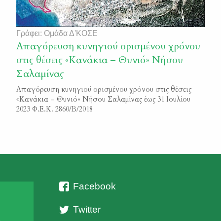
Γράφει: Ομάδα Δ'ΚΟΣΕ
Απαγόρευση κυνηγιού ορισμένου χρόνου
στις θέσεις «Κανάκια – Θυνιό» Νήσου
Σαλαμίνας
Απαγόρευση κυνηγιού ορισμένου χρόνου στις θέσεις
«Κανάκια – Θυνιό» Νήσου Σαλαμίνας έως 31 Ιουλίου
2023 Φ.Ε.Κ. 2860/Β/2018
Facebook
Twitter
ι