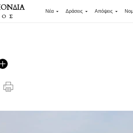
ΠΟΝΔΙΑ
Νέα
Δράσεις
Απόψεις
Νομ
ΔΟΣ