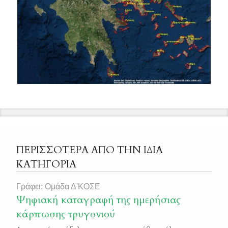
ΠΕΡΙΣΣΟΤΕΡΑ ΑΠΟ ΤΗΝ ΙΔΙΑ
ΚΑΤΗΓΟΡΙΑ
Γράφει: Ομάδα Δ'ΚΟΣΕ
Ψηφιακή καταγραφή της ημερήσιας
κάρπωσης τρυγονιού