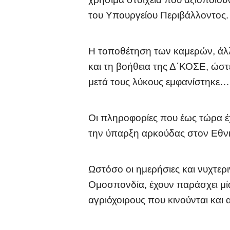
του Υπουργείου Περιβάλλοντος.
Η τοποθέτηση των καμερών, άλλω
και τη βοήθεια της Δ΄ΚΟΣΕ, ώστ
μετά τους λύκους εμφανίστηκε…
Οι πληροφορίες που έως τώρα έ
την ύπαρξη αρκούδας στον Εθν
Ωστόσο οι ημερήσιες και νυχτερ
Ομοσπονδία, έχουν παράσχει μία
αγριόχοιρους που κινούνται και