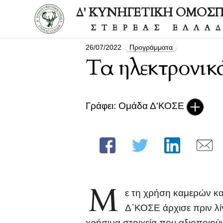
Δ' ΚΥΝΗΓΕΤΙΚΗ ΟΜΟΣ
ΣΤΕΡΕΑΣ ΕΛΛΑ
26/07/2022
Προγράμματα
Τα ηλεκτρονικ
Γράφει: Ομάδα Δ'ΚΟΣΕ
Μ
ε τη χρήση καμερών κα
Δ΄ΚΟΣΕ άρχισε πριν λί
χρήσιμα στοιχεία που αξιοποιού