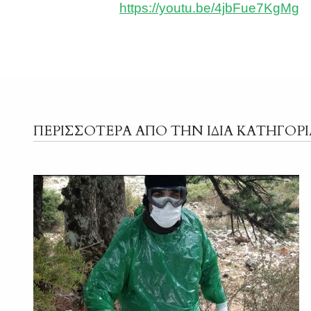
https://youtu.be/4jbFue7KgMg
ΠΕΡΙΣΣΟΤΕΡΑ ΑΠΟ ΤΗΝ ΙΔΙΑ ΚΑΤΗΓΟΡΙ