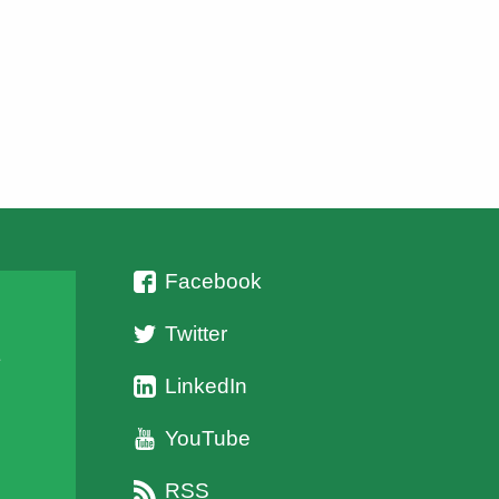
Facebook
Twitter
ι
LinkedIn
YouTube
RSS