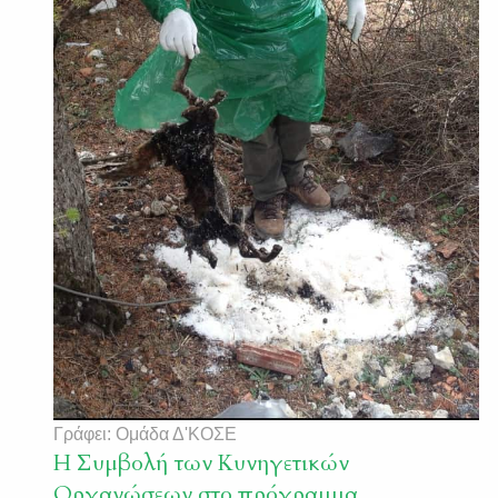
Γράφει: Ομάδα Δ'ΚΟΣΕ
Η Συμβολή των Κυνηγετικών
Οργανώσεων στο πρόγραμμα