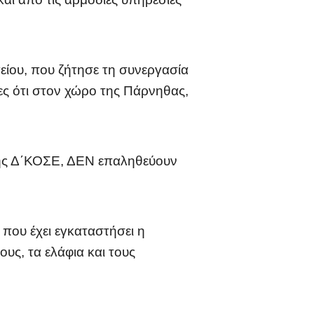
είου, που ζήτησε τη συνεργασία
ες ότι στον χώρο της Πάρνηθας,
της Δ΄ΚΟΣΕ, ΔΕΝ επαληθεύουν
 που έχει εγκαταστήσει η
υς, τα ελάφια και τους