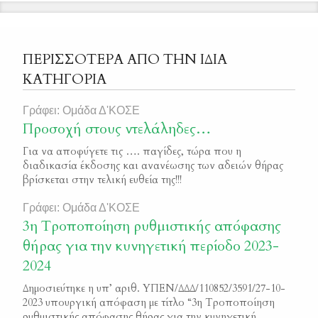
ΠΕΡΙΣΣΟΤΕΡΑ ΑΠΟ ΤΗΝ ΙΔΙΑ
ΚΑΤΗΓΟΡΙΑ
Γράφει: Ομάδα Δ'ΚΟΣΕ
Προσοχή στους ντελάληδες…
Για να αποφύγετε τις …. παγίδες, τώρα που η
διαδικασία έκδοσης και ανανέωσης των αδειών θήρας
βρίσκεται στην τελική ευθεία της!!!
Γράφει: Ομάδα Δ'ΚΟΣΕ
3η Τροποποίηση ρυθμιστικής απόφασης
θήρας για την κυνηγετική περίοδο 2023-
2024
Δημοσιεύτηκε η υπ’ αριθ. ΥΠΕΝ/ΔΔΔ/110852/3591/27-10-
2023 υπουργική απόφαση με τίτλο “3η Τροποποίηση
ρυθμιστικής απόφασης θήρας για την κυνηγετική