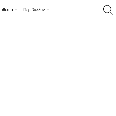
toggl
οθεσία
Περιβάλλον
searc