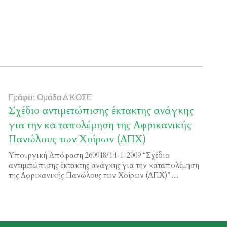
Γράφει: Ομάδα Δ'ΚΟΣΕ
Σχέδιο αντιμετώπισης έκτακτης ανάγκης
για την κα ταπολέμηση της Αφρικανικής
Πανώλους των Χοίρων (ΑΠΧ)
Υπουργική Απόφαση 260918/14-1-2009 “Σχέδιο
αντιμετώπισης έκτακτης ανάγκης για την καταπολέμηση
της Αφρικανικής Πανώλους των Χοίρων (ΑΠΧ)”
Φ.Ε.Κ. 75/Β/2009