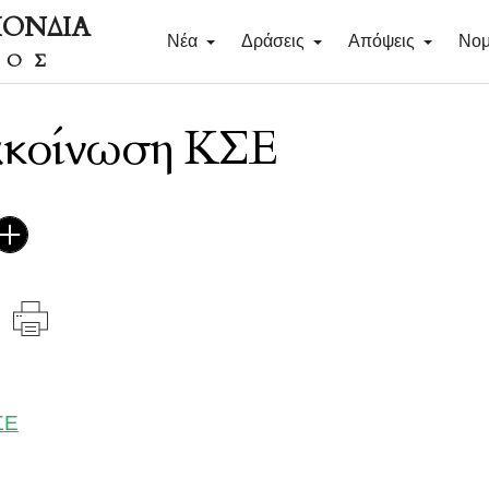
ΠΟΝΔΙΑ
Νέα
Δράσεις
Απόψεις
Νομ
ΔΟΣ
ακοίνωση ΚΣΕ
ΣΕ