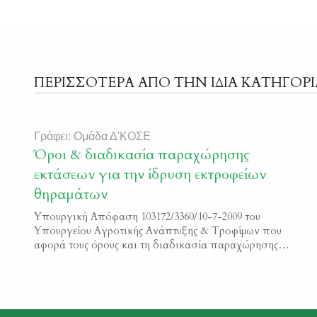
ΠΕΡΙΣΣΟΤΕΡΑ ΑΠΟ ΤΗΝ ΙΔΙΑ ΚΑΤΗΓΟΡΙ
Γράφει: Ομάδα Δ'ΚΟΣΕ
Όροι & διαδικασία παραχώρησης
εκτάσεων για την ίδρυση εκτροφείων
θηραμάτων
Υπουργική Απόφαση 103172/3360/10-7-2009 του
Υπουργείου Αγροτικής Ανάπτυξης & Τροφίμων που
αφορά τους όρους και τη διαδικασία παραχώρησης
εκτάσεων για την ίδρυση εκτροφείων θηραμάτων.
Φ.Ε.Κ. 1447/Β/2009