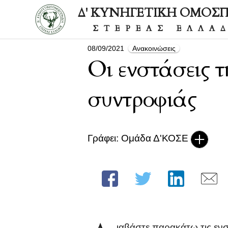
Δ' ΚΥΝΗΓΕΤΙΚΗ ΟΜΟΣ
ΣΤΕΡΕΑΣ ΕΛΛΑ
08/09/2021
Ανακοινώσεις
Οι ενστάσεις τ
συντροφιάς
Γράφει: Ομάδα Δ'ΚΟΣΕ
ιαβάστε παρακάτω τις εν