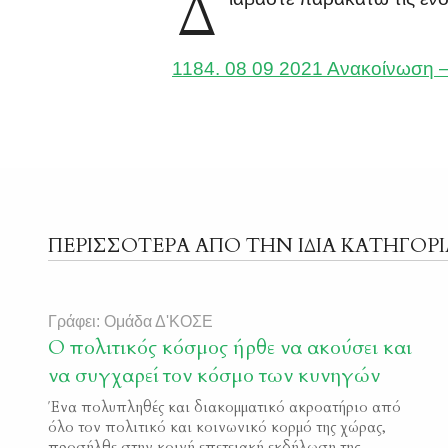
Δ
1184. 08 09 2021 Ανακοίνωση –
ΠΕΡΙΣΣΟΤΕΡΑ ΑΠΟ ΤΗΝ ΙΔΙΑ ΚΑΤΗΓΟΡΙ
Γράφει: Ομάδα Δ'ΚΟΣΕ
Ο πολιτικός κόσμος ήρθε να ακούσει και
να συγχαρεί τον κόσμο των κυνηγών
Ένα πολυπληθές και διακομματικό ακροατήριο από
όλο τον πολιτικό και κοινωνικό κορμό της χώρας,
προσήλθε στην κοινή επετειακή εκδήλωση της