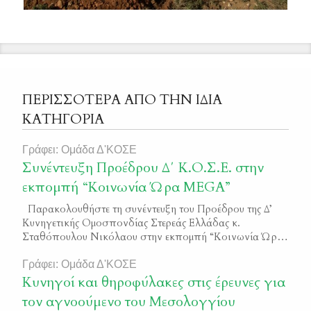
ΠΕΡΙΣΣΟΤΕΡΑ ΑΠΟ ΤΗΝ ΙΔΙΑ
ΚΑΤΗΓΟΡΙΑ
Γράφει: Ομάδα Δ'ΚΟΣΕ
Συνέντευξη Προέδρου Δ΄ Κ.Ο.Σ.Ε. στην
εκπομπή “Κοινωνία Ώρα MEGA”
Παρακολουθήστε τη συνέντευξη του Προέδρου της Δ’
Κυνηγετικής Ομοσπονδίας Στερεάς Ελλάδας κ.
Σταθόπουλου Νικόλαου στην εκπομπή “Κοινωνία Ώρα
MEGA” που πραγματοποιήθηκε στις 10 Νοεμβρίου 2020
Γράφει: Ομάδα Δ'ΚΟΣΕ
Κυνηγοί και θηροφύλακες στις έρευνες για
τον αγνοούμενο του Μεσολογγίου