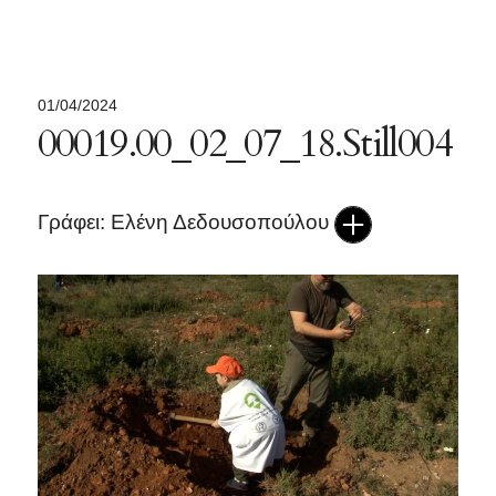
01/04/2024
00019.00_02_07_18.Still004
Γράφει: Ελένη Δεδουσοπούλου