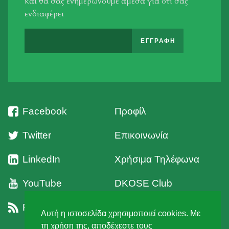
και θα σας ενημερώνουμε άμεσα για οτι σας
ενδιαφέρει
Facebook
Προφίλ
Twitter
Επικοινωνία
LinkedIn
Χρήσιμα Τηλέφωνα
YouTube
DKOSE Club
RSS
Όροι Χρήσης
Αυτή η ιστοσελίδα χρησιμοποιεί cookies. Με
τη χρήση της, αποδέχεστε τους